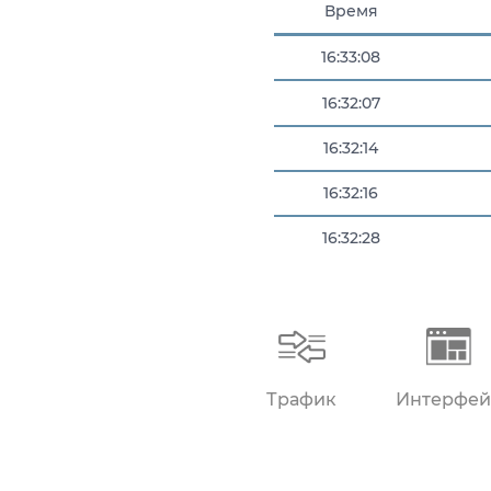
Время
16:33:08
16:32:07
16:32:14
16:32:16
16:32:28
16:33:08
Трафик
Интерфей