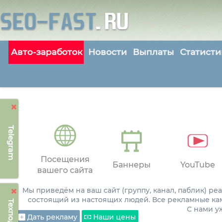
Авто-заработок
Новости
Выплаты
Статисти
Telegram
Посещения
Баннеры
YouTube
вашего сайта
Мы приведём на ваш сайт (группу, канал, паблик) р
состоящий из настоящих людей. Все рекламные ка
С нами 
Дать рекламу
Наши цены