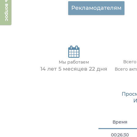
Задать вопрос
Рекламодателям
Всего
Мы работаем
14 лет 5 месяцев 22 дня
Всего ак
Прос
И
Время
00:26:30