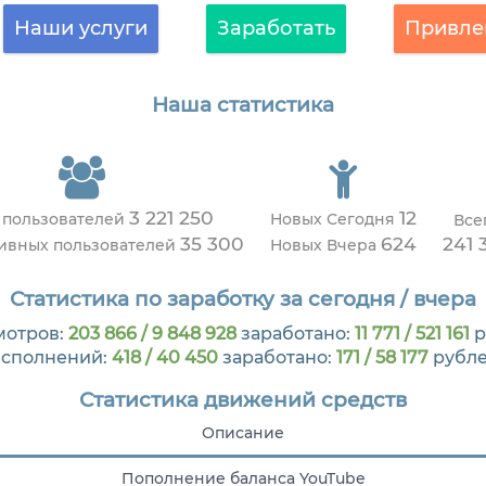
Наши услуги
Заработать
Привле
Наша статистика
3 221 250
12
 пользователей
Новых Сегодня
Все
35 300
624
241 
тивных пользователей
Новых Вчера
Статистика по заработку за сегодня / вчера
мотров:
203 866 / 9 848 928
заработано:
11 771 / 521 161
р
сполнений:
418 / 40 450
заработано:
171 / 58 177
рубл
Статистика движений средств
Описание
Пополнение баланса YouTube