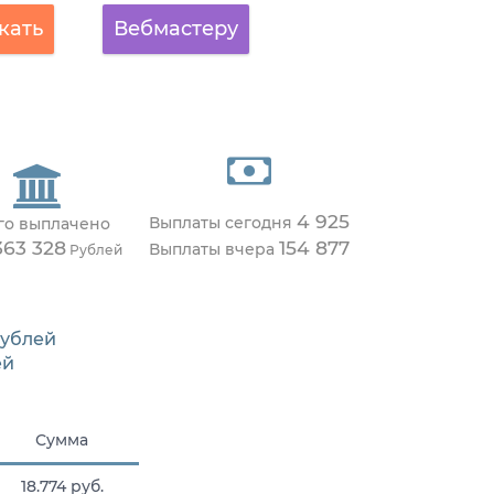
кать
Вебмастеру
4 925
Выплаты сегодня
го выплачено
363 328
154 877
Выплаты вчера
Рублей
ублей
ей
Сумма
18.774 руб.