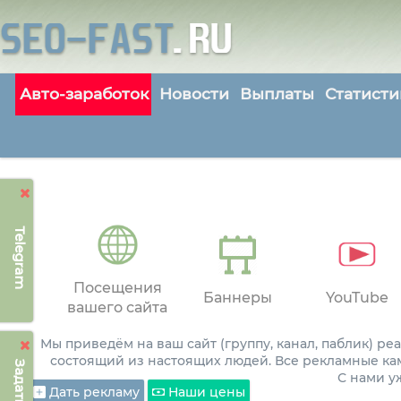
Авто-заработок
Новости
Выплаты
Статисти
Telegram
Посещения
Баннеры
YouTube
вашего сайта
Мы приведём на ваш сайт (группу, канал, паблик) р
состоящий из настоящих людей. Все рекламные ка
С нами 
Дать рекламу
Наши цены