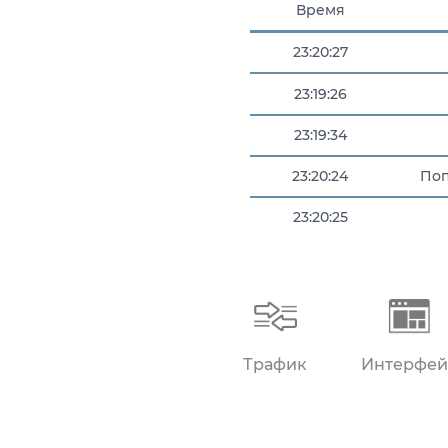
Время
23:20:27
23:19:26
23:19:34
23:20:24
Поп
23:20:25
23:20:25
Трафик
Интерфей