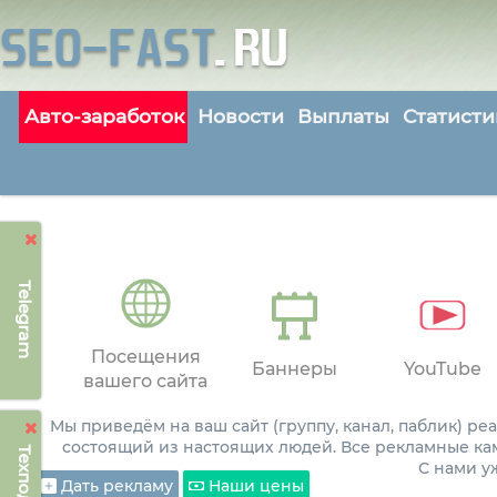
Авто-заработок
Новости
Выплаты
Статисти
Telegram
Посещения
Баннеры
YouTube
вашего сайта
Мы приведём на ваш сайт (группу, канал, паблик) р
состоящий из настоящих людей. Все рекламные ка
С нами 
Дать рекламу
Наши цены