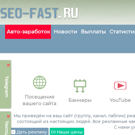
Авто-заработок
Новости
Выплаты
Статисти
Telegram
Посещения
Баннеры
YouTube
вашего сайта
Мы приведём на ваш сайт (группу, канал, паблик) р
состоящий из настоящих людей. Все рекламные ка
С нами 
Дать рекламу
Наши цены