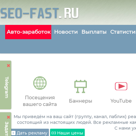
Авто-заработок
Новости
Выплаты
Статисти
Telegram
Посещения
Баннеры
YouTube
вашего сайта
Мы приведём на ваш сайт (группу, канал, паблик) р
состоящий из настоящих людей. Все рекламные ка
С нами 
Дать рекламу
Наши цены