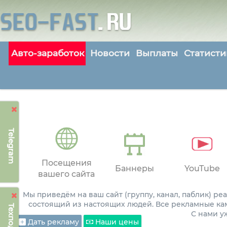
Авто-заработок
Новости
Выплаты
Статисти
Telegram
Посещения
Баннеры
YouTube
вашего сайта
Мы приведём на ваш сайт (группу, канал, паблик) р
состоящий из настоящих людей. Все рекламные ка
С нами 
Дать рекламу
Наши цены