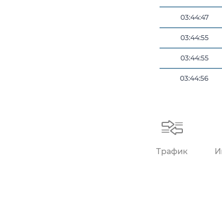
03:44:47
03:44:55
03:44:55
03:44:56
03:44:57
Трафик
И