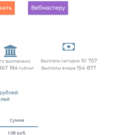
кать
Вебмастеру
10 757
Выплаты сегодня
го выплачено
367 184
154 877
Выплаты вчера
Рублей
рублей
лей
Сумма
1.08 руб.