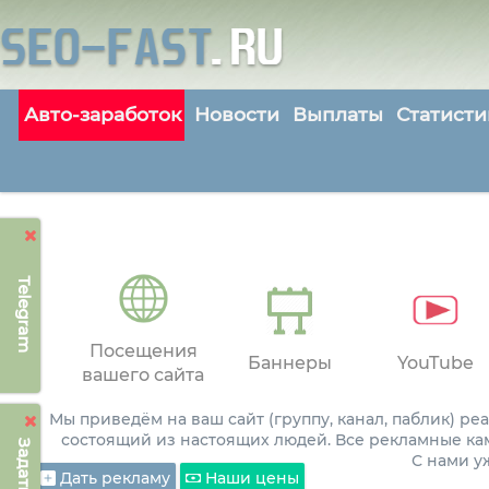
Авто-заработок
Новости
Выплаты
Статисти
Telegram
Посещения
Баннеры
YouTube
вашего сайта
Мы приведём на ваш сайт (группу, канал, паблик) р
состоящий из настоящих людей. Все рекламные ка
С нами 
Дать рекламу
Наши цены