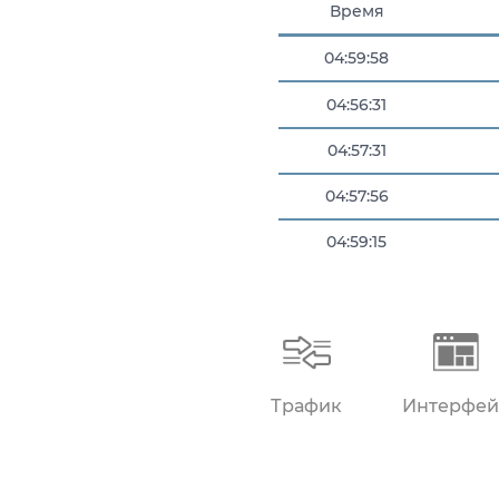
Время
04:59:58
04:56:31
04:57:31
04:57:56
04:59:15
04:59:38
Трафик
Интерфей