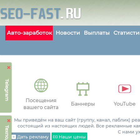
Авто-заработок
Новости
Выплаты
Статисти
Telegram
Посещения
Баннеры
YouTube
вашего сайта
Мы приведём на ваш сайт (группу, канал, паблик) р
состоящий из настоящих людей. Все рекламные ка
С нами 
Дать рекламу
Наши цены