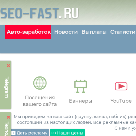
Авто-заработок
Новости
Выплаты
Статисти
Telegram
Посещения
Баннеры
YouTube
вашего сайта
Мы приведём на ваш сайт (группу, канал, паблик) р
состоящий из настоящих людей. Все рекламные ка
С нами 
Дать рекламу
Наши цены