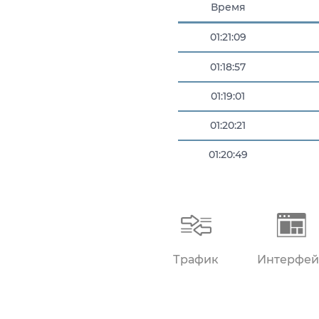
Время
01:21:09
01:18:57
01:19:01
01:20:21
01:20:49
01:21:07
Трафик
Интерфей