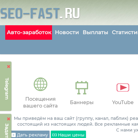
Авто-заработок
Новости
Выплаты
Статисти
Telegram
Посещения
Баннеры
YouTube
вашего сайта
Мы приведём на ваш сайт (группу, канал, паблик) р
состоящий из настоящих людей. Все рекламные ка
С нами 
Дать рекламу
Наши цены