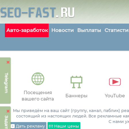
Авто-заработок
Новости
Выплаты
Статисти
Telegram
Посещения
Баннеры
YouTube
вашего сайта
Мы приведём на ваш сайт (группу, канал, паблик) р
состоящий из настоящих людей. Все рекламные ка
С нами 
Дать рекламу
Наши цены