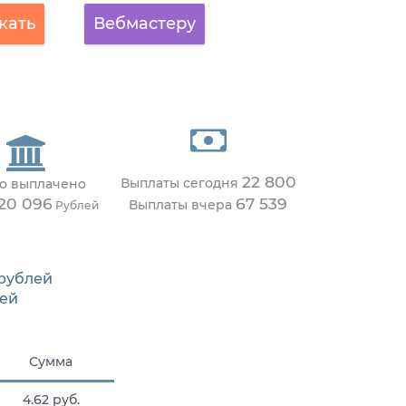
кать
Вебмастеру
22 800
Выплаты сегодня
о выплачено
20 096
67 539
Выплаты вчера
Рублей
рублей
ей
Сумма
4.62 руб.