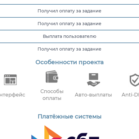
Получил оплату за задание
Получил оплату за задание
Выплата пользователю
Получил оплату за задание
Особенности проекта
Выплата пользователю
Способы
нтерфейс
Авто-выплаты
Anti-
оплаты
Платёжные системы