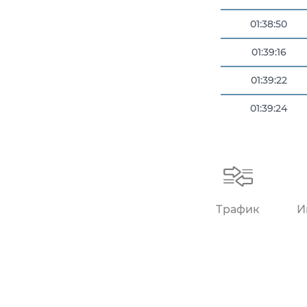
01:38:50
01:39:16
01:39:22
01:39:24
01:39:55
Трафик
И