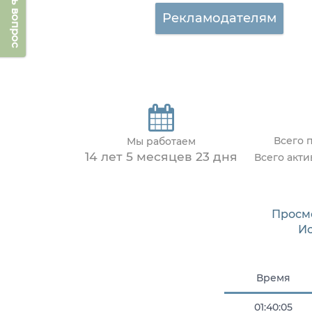
Задать вопрос
Рекламодателям
Всего 
Мы работаем
14 лет 5 месяцев 23 дня
Всего акт
Просм
И
Время
01:40:05