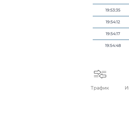
19:53:35
19:54:12
19:54:17
19:54:48
19:55:35
Трафик
И