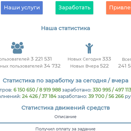
Наши услуги
Заработать
Привле
Наша статистика
3 221 531
333
пользователей
Новых Сегодня
Все
34 732
522
241 
вных пользователей
Новых Вчера
Статистика по заработку за сегодня / вчера
тров:
6 150 650 / 8 919 988
заработано:
330 995 / 497 11
олнений:
24 426 / 37 184
заработано:
39 700 / 56 266
ру
Статистика движений средств
Описание
Получил оплату за задание