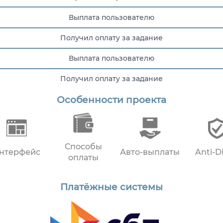
Выплата пользователю
Получил оплату за задание
Выплата пользователю
Получил оплату за задание
Особенности проекта
Получил оплату за задание
Способы
нтерфейс
Авто-выплаты
Anti-
оплаты
Платёжные системы