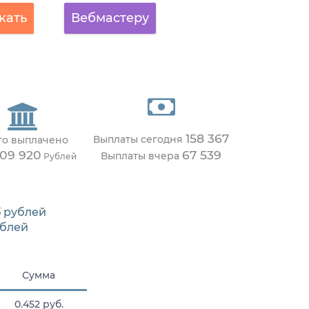
кать
Вебмастеру
158 367
Выплаты сегодня
го выплачено
509 920
67 539
Выплаты вчера
Рублей
3
рублей
блей
Сумма
0.452 руб.