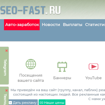
Авто-заработок
Новости
Выплаты
Статисти
Telegram
Посещения
Баннеры
YouTube
вашего сайта
Мы приведём на ваш сайт (группу, канал, паблик) р
состоящий из настоящих людей. Все рекламные ка
С нами 
Дать рекламу
Наши цены