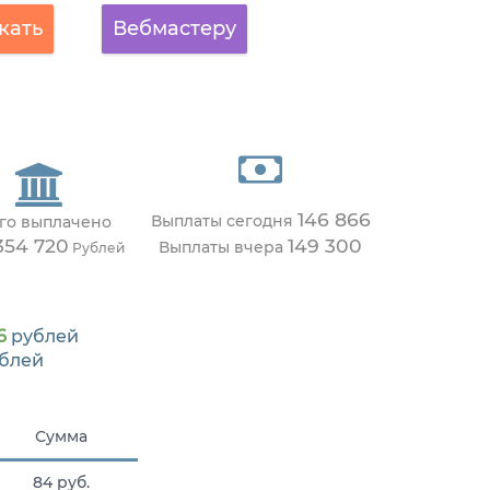
кать
Вебмастеру
146 866
Выплаты сегодня
го выплачено
354 720
149 300
Выплаты вчера
Рублей
6
рублей
блей
Сумма
84 руб.