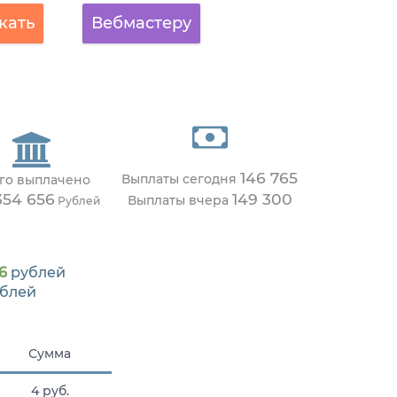
кать
Вебмастеру
146 765
Выплаты сегодня
го выплачено
354 656
149 300
Выплаты вчера
Рублей
6
рублей
блей
Сумма
4 руб.