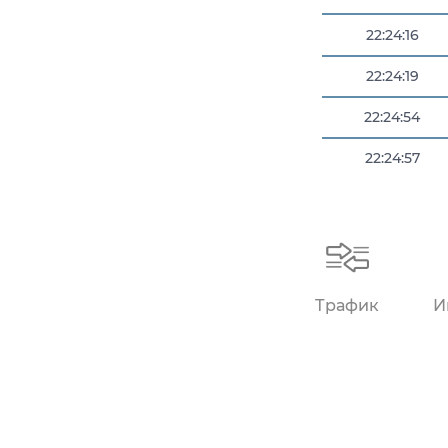
22:24:16
22:24:19
22:24:54
22:24:57
22:25:03
Трафик
И