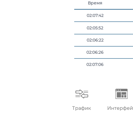
Время
02:07:42
02:05:52
02:06:22
02:06:26
02:07:06
02:07:12
Трафик
Интерфей