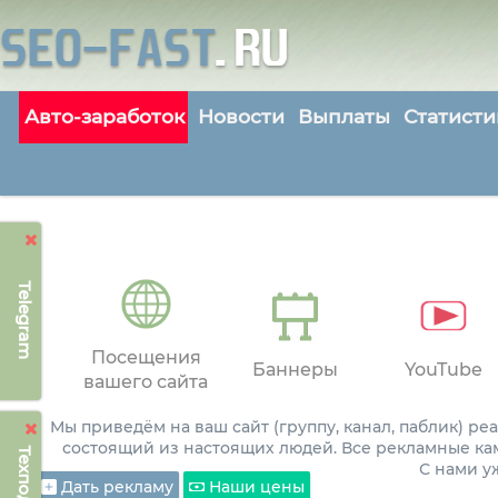
Авто-заработок
Новости
Выплаты
Статисти
Telegram
Посещения
Баннеры
YouTube
вашего сайта
Мы приведём на ваш сайт (группу, канал, паблик) р
состоящий из настоящих людей. Все рекламные ка
С нами 
Дать рекламу
Наши цены