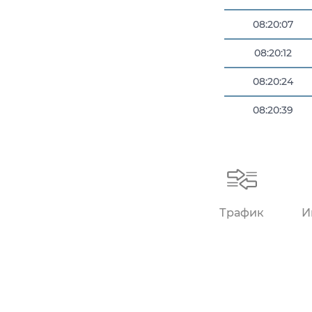
08:20:07
08:20:12
08:20:24
08:20:39
08:20:49
Трафик
И