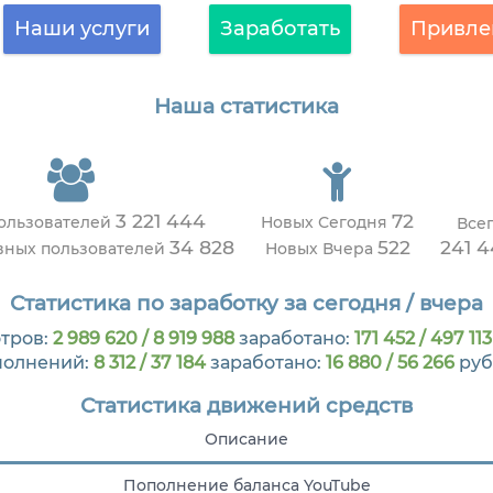
Наши услуги
Заработать
Привле
Наша статистика
3 221 444
72
пользователей
Новых Сегодня
Все
34 828
522
241 
ивных пользователей
Новых Вчера
Статистика по заработку за сегодня / вчера
тров:
2 989 620 / 8 919 988
заработано:
171 452 / 497 113
полнений:
8 312 / 37 184
заработано:
16 880 / 56 266
руб
Статистика движений средств
Описание
Пополнение баланса YouTube