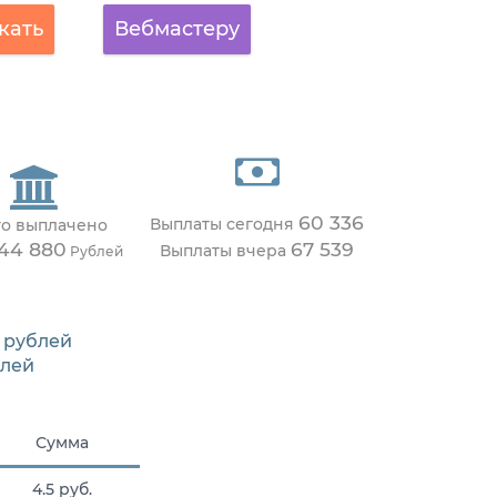
кать
Вебмастеру
60 336
Выплаты сегодня
го выплачено
444 880
67 539
Выплаты вчера
Рублей
рублей
лей
Сумма
4.5 руб.