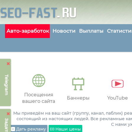
Авто-заработок
Новости
Выплаты
Статисти
Telegram
Посещения
Баннеры
YouTube
вашего сайта
Мы приведём на ваш сайт (группу, канал, паблик) р
состоящий из настоящих людей. Все рекламные ка
С нами 
Дать рекламу
Наши цены