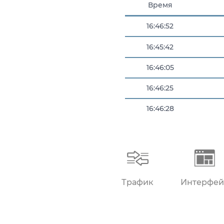
Время
16:46:52
16:45:42
16:46:05
16:46:25
16:46:28
16:46:48
Трафик
Интерфей