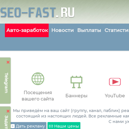
Авто-заработок
Новости
Выплаты
Статисти
Telegram
Посещения
Баннеры
YouTube
вашего сайта
Мы приведём на ваш сайт (группу, канал, паблик) р
состоящий из настоящих людей. Все рекламные ка
С нами 
Дать рекламу
Наши цены