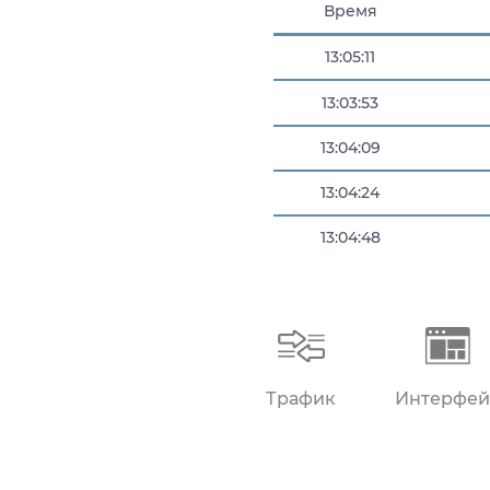
Время
13:05:11
13:03:53
13:04:09
13:04:24
13:04:48
13:04:53
Трафик
Интерфей