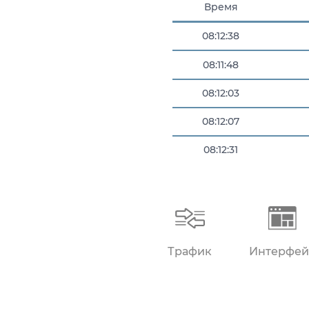
Время
08:12:38
08:11:48
08:12:03
08:12:07
08:12:31
08:12:36
Трафик
Интерфей