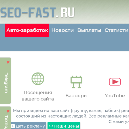
Авто-заработок
Новости
Выплаты
Статисти
Telegram
Посещения
Баннеры
YouTube
вашего сайта
Мы приведём на ваш сайт (группу, канал, паблик) р
состоящий из настоящих людей. Все рекламные ка
С нами 
Дать рекламу
Наши цены