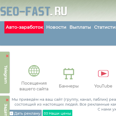
Авто-заработок
Новости
Выплаты
Статисти
Telegram
Посещения
Баннеры
YouTube
вашего сайта
Мы приведём на ваш сайт (группу, канал, паблик) р
состоящий из настоящих людей. Все рекламные ка
С нами 
Дать рекламу
Наши цены