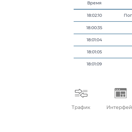
Время
18:02:10
Поп
18:00:35
18:01:04
18:01:05
18:01:09
18:01:33
Трафик
Интерфей