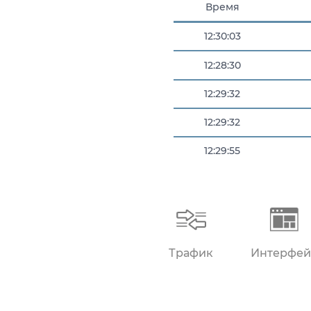
Время
12:30:03
12:28:30
12:29:32
12:29:32
12:29:55
12:29:59
Трафик
Интерфей