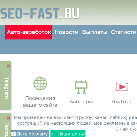
Авто-заработок
Новости
Выплаты
Статисти
Telegram
Посещения
Баннеры
YouTube
вашего сайта
Мы приведём на ваш сайт (группу, канал, паблик) р
состоящий из настоящих людей. Все рекламные ка
С нами 
Дать рекламу
Наши цены