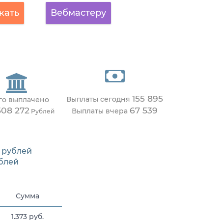
кать
Вебмастеру
155 895
Выплаты сегодня
го выплачено
508 272
67 539
Выплаты вчера
Рублей
рублей
блей
Сумма
1.373 руб.