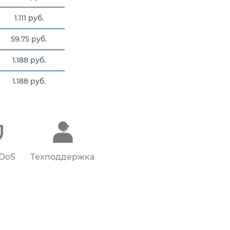
1.111 руб.
59.75 руб.
1.188 руб.
1.188 руб.
1.404 руб.
DDoS
Техподдержка