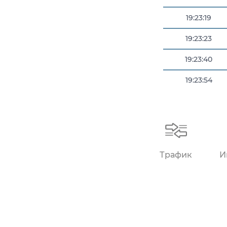
19:23:19
19:23:23
19:23:40
19:23:54
19:24:00
Трафик
И