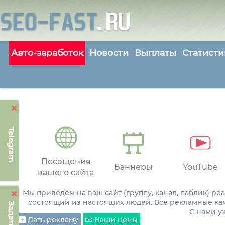
Авто-заработок
Новости
Выплаты
Статисти
Telegram
Посещения
Баннеры
YouTube
вашего сайта
Мы приведём на ваш сайт (группу, канал, паблик) р
состоящий из настоящих людей. Все рекламные ка
С нами 
Дать рекламу
Наши цены