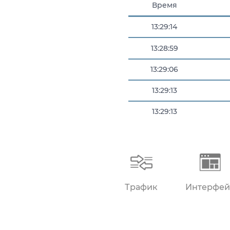
Время
13:29:14
13:28:59
13:29:06
13:29:13
13:29:13
13:29:14
Трафик
Интерфей