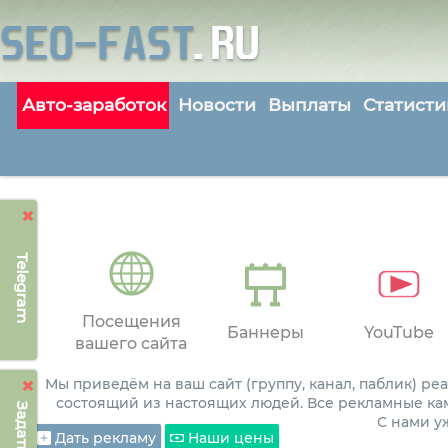
Авто-заработок
Новости
Выплаты
Статисти
Telegram
Посещения
Баннеры
YouTube
вашего сайта
Мы приведём на ваш сайт (группу, канал, паблик) р
состоящий из настоящих людей. Все рекламные ка
С нами 
Дать рекламу
Наши цены