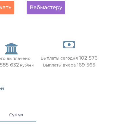
кать
Вебмастеру
102 576
Выплаты сегодня
его выплачено
 585 632
169 565
Выплаты вчера
Рублей
ей
Сумма