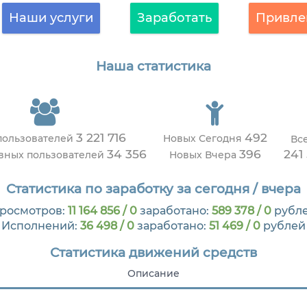
Наши услуги
Заработать
Привле
Наша статистика
3 221 716
492
пользователей
Новых Сегодня
Вс
34 356
396
241
ивных пользователей
Новых Вчера
Статистика по заработку за сегодня / вчера
росмотров:
11 164 856 / 0
заработано:
589 378 / 0
рубл
Исполнений:
36 498 / 0
заработано:
51 469 / 0
рублей
Статистика движений средств
Описание