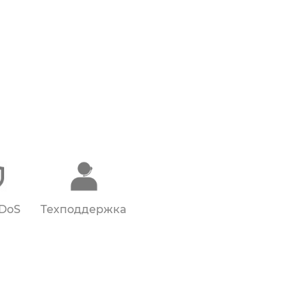
DDoS
Техподдержка