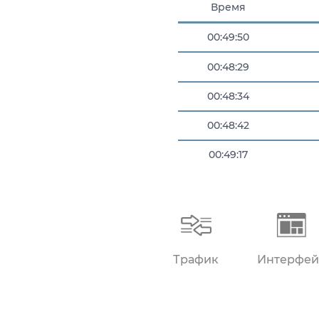
Время
00:49:50
00:48:29
00:48:34
00:48:42
00:49:17
00:49:46
Трафик
Интерфей