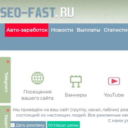
Авто-заработок
Новости
Выплаты
Статисти
Telegram
Посещения
Баннеры
YouTube
вашего сайта
Мы приведём на ваш сайт (группу, канал, паблик) р
состоящий из настоящих людей. Все рекламные ка
С нами 
Дать рекламу
Наши цены