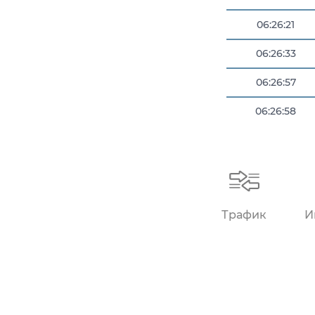
06:26:21
06:26:33
06:26:57
06:26:58
06:27:56
Трафик
И