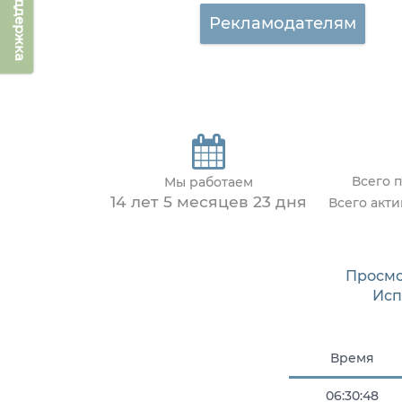
Техподдержка
Рекламодателям
Всего 
Мы работаем
14 лет 5 месяцев 23 дня
Всего акт
Просмо
Исп
Время
06:30:48