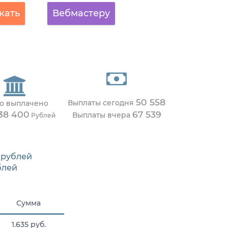
кать
Вебмастеру
50 558
Выплаты сегодня
о выплачено
38 400
67 539
Выплаты вчера
Рублей
рублей
блей
Сумма
1.635 руб.