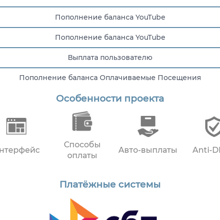
Пополнение баланса YouTube
Пополнение баланса YouTube
Выплата пользователю
Пополнение баланса Оплачиваемые Посещения
Особенности проекта
Получил оплату за задание
Способы
нтерфейс
Авто-выплаты
Anti-
оплаты
Платёжные системы