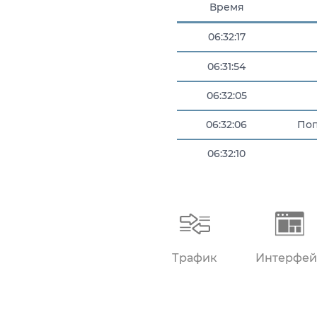
Время
06:32:17
06:31:54
06:32:05
06:32:06
Поп
06:32:10
06:32:15
Трафик
Интерфей