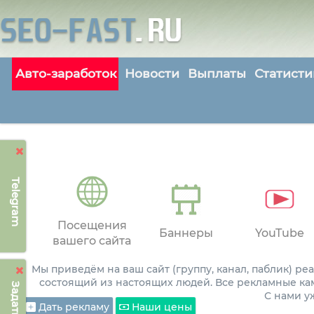
Авто-заработок
Новости
Выплаты
Статисти
Telegram
Посещения
Баннеры
YouTube
вашего сайта
Мы приведём на ваш сайт (группу, канал, паблик) р
состоящий из настоящих людей. Все рекламные ка
С нами 
Дать рекламу
Наши цены