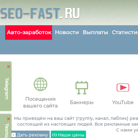
Авто-заработок
Новости
Выплаты
Статисти
Telegram
Посещения
Баннеры
YouTube
вашего сайта
Мы приведём на ваш сайт (группу, канал, паблик) р
состоящий из настоящих людей. Все рекламные ка
С нами 
Дать рекламу
Наши цены