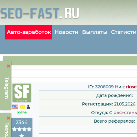
Авто-заработок
Новости
Выплаты
Статисти
Telegram
ID:
3206009
Ник:
riose
Дата рождения:
Регистрация: 21.05.2026 
Откуда:
С реф-стен
online
Всего рефералов:
2344