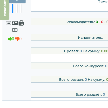
Техподдержка
Помес
Рекламодатель:
0
-
0
-
Исполнитель:
0
0
Провёл:
0
На сумму:
0.0
Всего конкурсов:
0
Всего раздал:
0
На сумму:
0
Всего раздаёт:
0