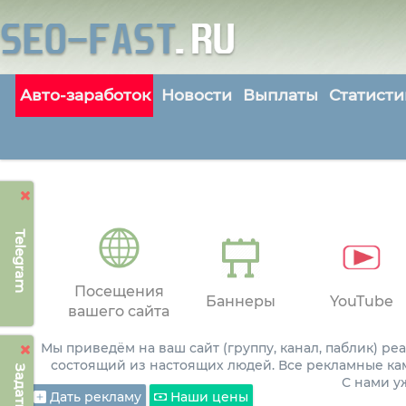
Авто-заработок
Новости
Выплаты
Статисти
Telegram
Посещения
Баннеры
YouTube
вашего сайта
Мы приведём на ваш сайт (группу, канал, паблик) р
состоящий из настоящих людей. Все рекламные ка
С нами 
Дать рекламу
Наши цены