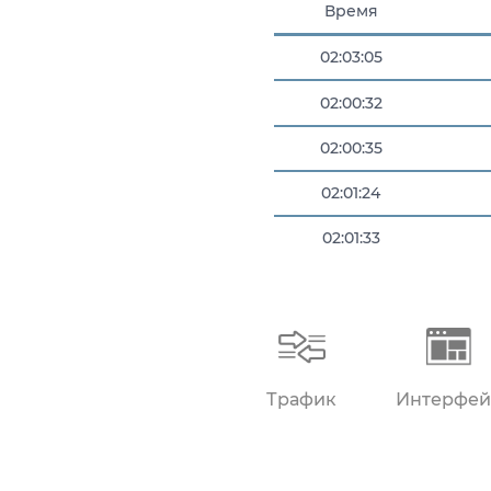
Время
02:03:05
02:00:32
02:00:35
02:01:24
02:01:33
02:02:31
Трафик
Интерфей