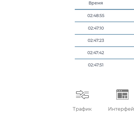
Время
02:48:55
02:47:10
02:47:23
02:47:42
02:47:51
02:48:04
Трафик
Интерфей