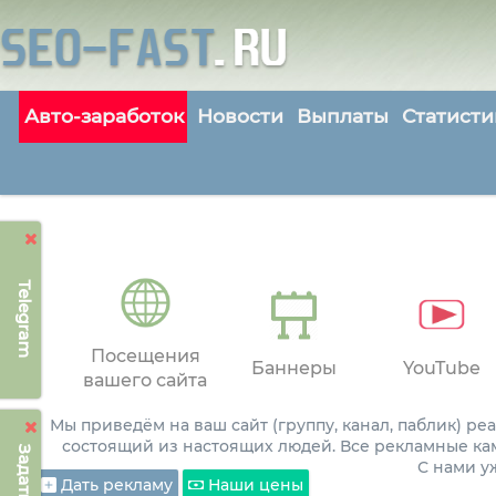
Авто-заработок
Новости
Выплаты
Статисти
Telegram
Посещения
Баннеры
YouTube
вашего сайта
Мы приведём на ваш сайт (группу, канал, паблик) р
состоящий из настоящих людей. Все рекламные ка
С нами 
Дать рекламу
Наши цены