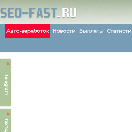
Авто-заработок
Новости
Выплаты
Статисти
Telegram