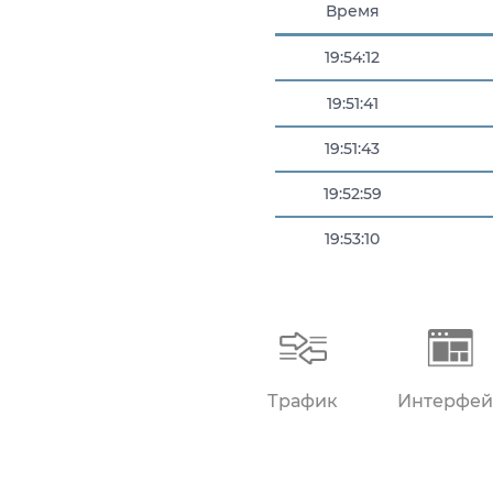
Время
19:54:12
19:51:41
19:51:43
19:52:59
19:53:10
19:53:35
Трафик
Интерфей