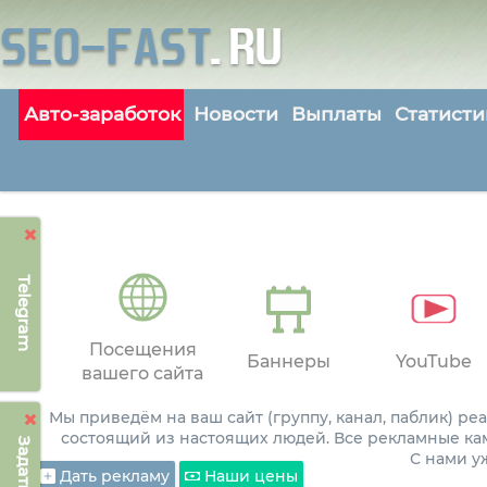
Авто-заработок
Новости
Выплаты
Статисти
Telegram
Посещения
Баннеры
YouTube
вашего сайта
Мы приведём на ваш сайт (группу, канал, паблик) р
состоящий из настоящих людей. Все рекламные ка
С нами 
Дать рекламу
Наши цены