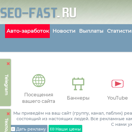
Авто-заработок
Новости
Выплаты
Статисти
Telegram
Посещения
Баннеры
YouTube
вашего сайта
Мы приведём на ваш сайт (группу, канал, паблик) р
состоящий из настоящих людей. Все рекламные ка
С нами 
Дать рекламу
Наши цены