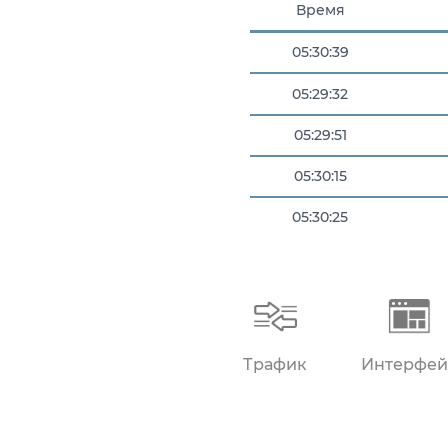
Время
05:30:39
05:29:32
05:29:51
05:30:15
05:30:25
05:30:39
Трафик
Интерфей