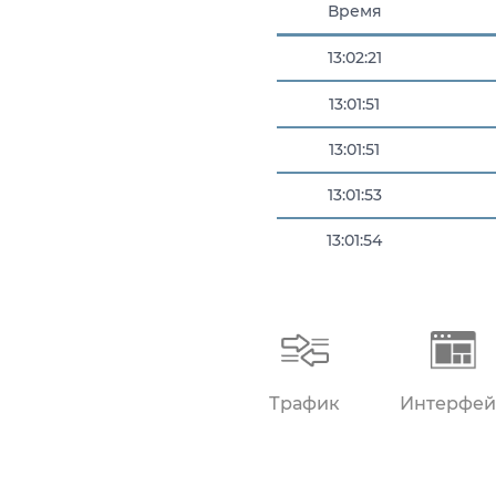
Время
13:02:21
13:01:51
13:01:51
13:01:53
13:01:54
13:02:19
Трафик
Интерфей