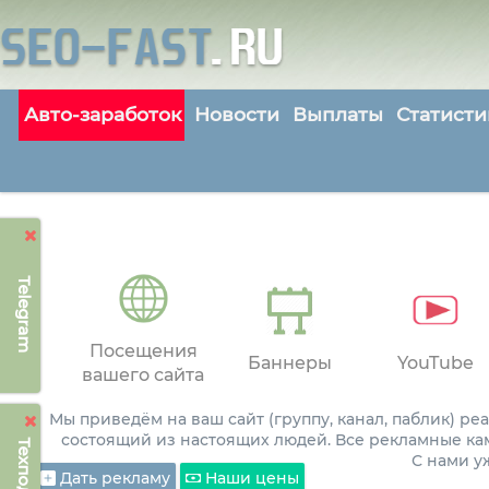
Авто-заработок
Новости
Выплаты
Статисти
Telegram
Посещения
Баннеры
YouTube
вашего сайта
Мы приведём на ваш сайт (группу, канал, паблик) р
состоящий из настоящих людей. Все рекламные ка
С нами 
Дать рекламу
Наши цены