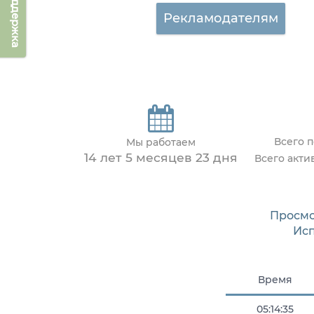
Техподдержка
Рекламодателям
Всего 
Мы работаем
14 лет 5 месяцев 23 дня
Всего акти
Просмо
Ис
Время
05:14:35