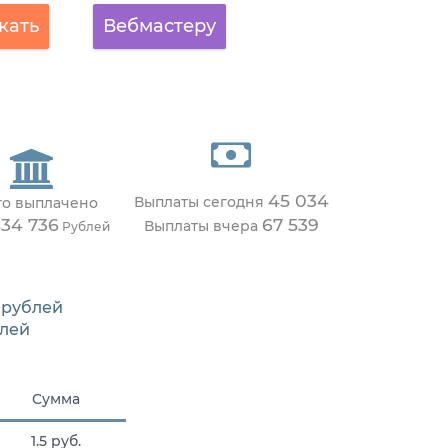
кать
Вебмастеру
45 034
Выплаты сегодня
го выплачено
434 736
67 539
Выплаты вчера
Рублей
рублей
лей
Сумма
1.5 руб.