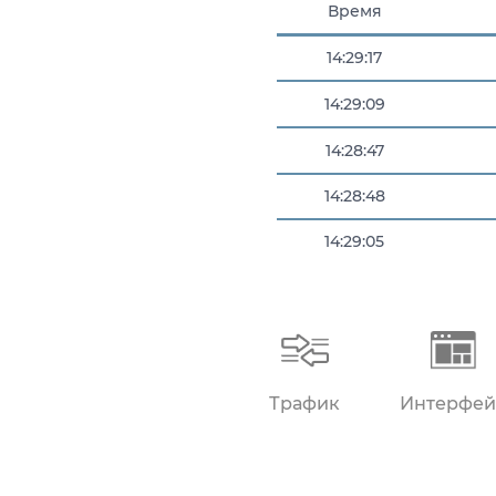
Время
14:29:17
14:29:09
14:28:47
14:28:48
14:29:05
14:29:07
14:29:08
Трафик
Интерфей