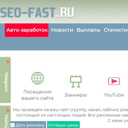
Авто-заработок
Новости
Выплаты
Статисти
Telegram
Посещения
Баннеры
YouTube
вашего сайта
Мы приведём на ваш сайт (группу, канал, паблик) р
состоящий из настоящих людей. Все рекламные ка
С нами 
Дать рекламу
Наши цены