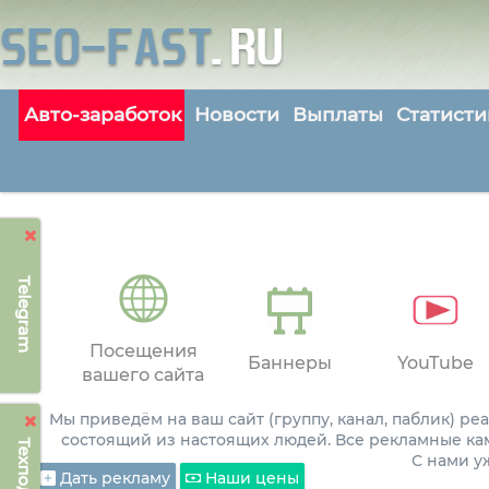
Авто-заработок
Новости
Выплаты
Статисти
Telegram
Посещения
Баннеры
YouTube
вашего сайта
Мы приведём на ваш сайт (группу, канал, паблик) р
состоящий из настоящих людей. Все рекламные ка
С нами 
Дать рекламу
Наши цены