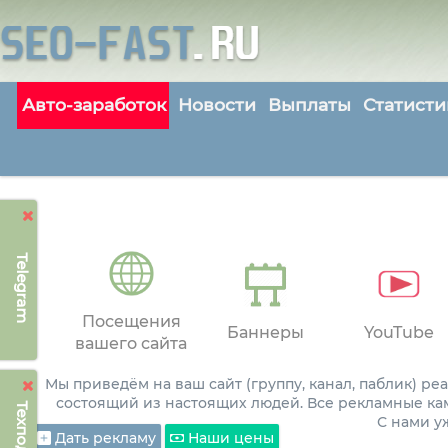
Авто-заработок
Новости
Выплаты
Статисти
Telegram
Посещения
Баннеры
YouTube
вашего сайта
Мы приведём на ваш сайт (группу, канал, паблик) р
состоящий из настоящих людей. Все рекламные ка
С нами 
Дать рекламу
Наши цены