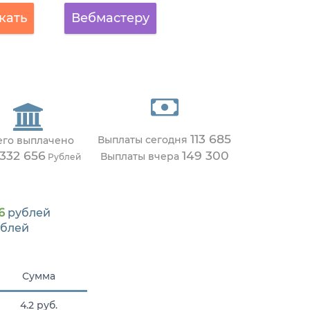
кать
Вебмастеру
113 685
Выплаты сегодня
его выплачено
 332 656
149 300
Выплаты вчера
Рублей
6
рублей
блей
Сумма
4.2 руб.