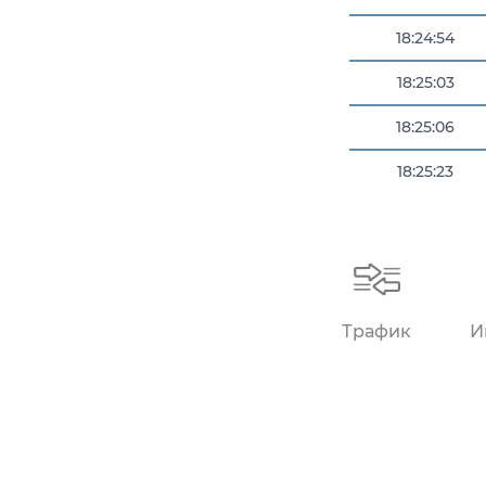
18:24:54
18:25:03
18:25:06
18:25:23
18:25:23
Трафик
И