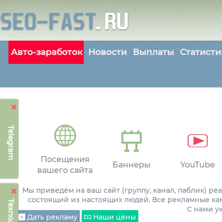
Авто-заработок
Новости
Выплаты
Статисти
Telegram
Посещения
Баннеры
YouTube
вашего сайта
Мы приведём на ваш сайт (группу, канал, паблик) р
состоящий из настоящих людей. Все рекламные ка
С нами 
Дать рекламу
Наши цены