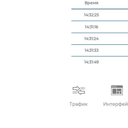
Время
14:32:25
14:31:16
14:31:24
14:31:33
14:31:49
14:32:08
Трафик
Интерфей