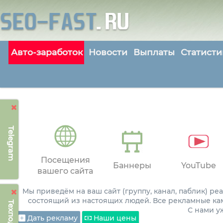
Авто-заработок
Новости
Выплаты
Статисти
Telegram
Посещения
Баннеры
YouTube
вашего сайта
Мы приведём на ваш сайт (группу, канал, паблик) р
состоящий из настоящих людей. Все рекламные ка
С нами 
Дать рекламу
Наши цены