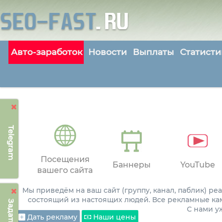
Авто-заработок
Новости
Выплаты
Статисти
Telegram
Посещения
Баннеры
YouTube
вашего сайта
Мы приведём на ваш сайт (группу, канал, паблик) р
состоящий из настоящих людей. Все рекламные ка
С нами 
Дать рекламу
Наши цены