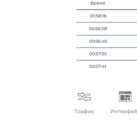
Время
00:58:18
00:56:08
00:56:49
00:57:30
00:57:41
00:58:10
Трафик
Интерфей