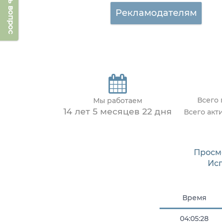
Задать вопрос
Рекламодателям
Всего
Мы работаем
14 лет 5 месяцев 22 дня
Всего акт
Просм
Ис
Время
04:05:28