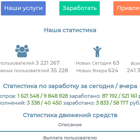
Наши услуги
Заработать
Привле
Наша статистика
3 221 267
63
 пользователей
Новых Сегодня
Все
35 228
624
241 
ивных пользователей
Новых Вчера
Статистика по заработку за сегодня / вчера
отров:
1 621 548 / 9 848 928
заработано:
87 192 / 521 161
полнений:
3 338 / 40 450
заработано:
3 833 / 58 177
руб
Статистика движений средств
Описание
Выплата пользователю