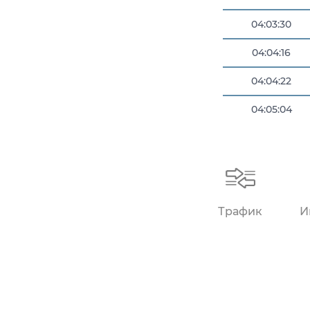
04:03:30
04:04:16
04:04:22
04:05:04
04:05:18
Трафик
И