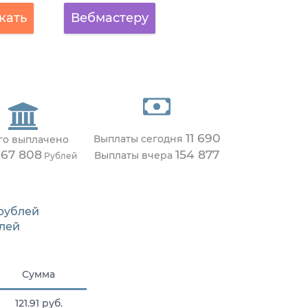
кать
Вебмастеру
11 690
Выплаты сегодня
го выплачено
367 808
154 877
Выплаты вчера
Рублей
рублей
лей
Сумма
121.91 руб.