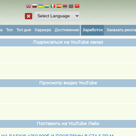
ка
Топ
Топ дня
Карьера
Достижения
Заработок
Заказать рекл
Подписаться на YouTube канал
Просмотр видео YouTube
Поставить на YouTube Лайк