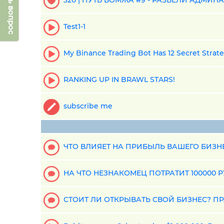
Задать вопрос
320 | ПУТЬ БОМЖА #9 - РАЗВЕЛИ АДМИНА
Test1-1
My Binance Trading Bot Has 12 Secret Strateg
RANKING UP IN BRAWL STARS!
subscribe me
ЧТО ВЛИЯЕТ НА ПРИБЫЛЬ ВАШЕГО БИЗН
НА ЧТО НЕЗНАКОМЕЦ ПОТРАТИТ 100000 
СТОИТ ЛИ ОТКРЫВАТЬ СВОЙ БИЗНЕС? П