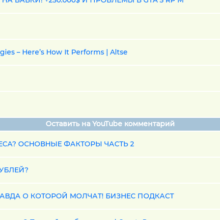
 НА БАБКИ! +250.000$ И ПРОБЛЕМЫ В GTA 5 RP M
ies – Here’s How It Performs | Altse
Оставить на YouTube комментарий
ЕСА? ОСНОВНЫЕ ФАКТОРЫ ЧАСТЬ 2
РУБЛЕЙ?
РАВДА О КОТОРОЙ МОЛЧАТ! БИЗНЕС ПОДКАСТ