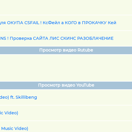
я ОКУПА CSFAIL ! КсФейл а КОГО в ПРОКАЧКУ Кей
KINS ! Проверка САЙТА ЛИС СКИНС РАЗОБЛАЧЕНИЕ
Просмотр видео Rutube
Просмотр видео YouTube
deo) ft. Skillibeng
ic Video)
l Music Video)