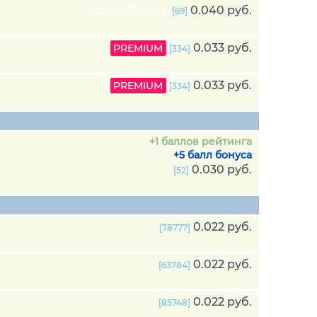
0.040 руб.
VIDEO_SEARCH
[69]
0.033 руб.
PREMIUM
[334]
0.033 руб.
PREMIUM
[334]
+1 баллов рейтинга
+5 балл бонуса
0.030 руб.
[52]
0.022 руб.
[78777]
0.022 руб.
[63784]
0.022 руб.
[85748]