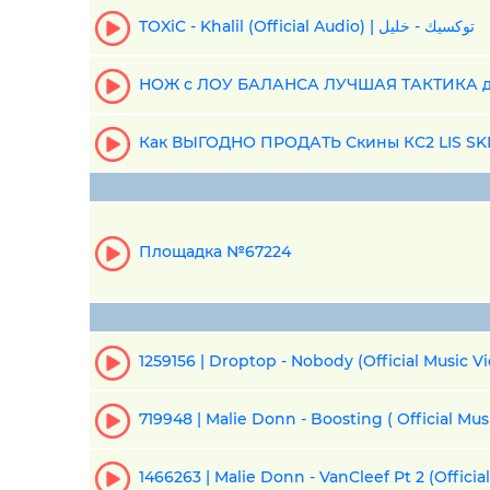
TOXiC - Khalil (Official Audio) | توكسيك - خليل
НОЖ с ЛОУ БАЛАНСА ЛУЧШАЯ ТАКТИКА дл
Как ВЫГОДНО ПРОДАТЬ Скины КС2 LIS S
Площадка №67224
1259156 | Droptop - Nobody (Official Music Vi
719948 | Malie Donn - Boosting ( Official Mus
1466263 | Malie Donn - VanCleef Pt 2 (Officia