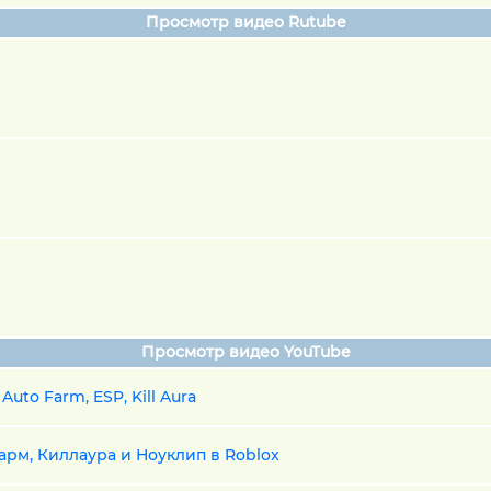
Просмотр видео Rutube
Просмотр видео YouTube
to Farm, ESP, Kill Aura
арм, Киллаура и Ноуклип в Roblox